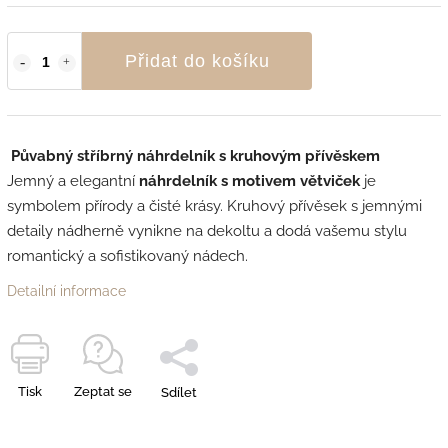
Přidat do košíku
Půvabný stříbrný náhrdelník s kruhovým přívěskem
Jemný a elegantní
náhrdelník s motivem větviček
je
symbolem přírody a čisté krásy. Kruhový přívěsek s jemnými
detaily nádherně vynikne na dekoltu a dodá vašemu stylu
romantický a sofistikovaný nádech.
Detailní informace
Tisk
Zeptat se
Sdílet