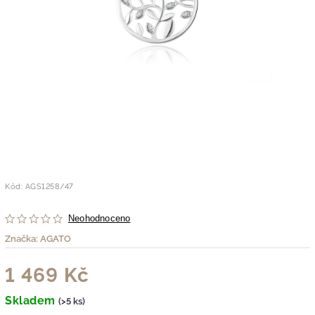
Kód:
AGS1258/47
Neohodnoceno
Značka:
AGATO
1 469 Kč
Skladem
(>5 ks)