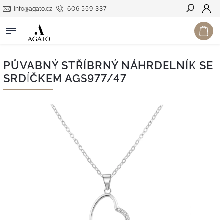
info@agato.cz
606 559 337
Hledat
PŮVABNÝ STŘÍBRNÝ NÁHRDELNÍK SE
SRDÍČKEM AGS977/47