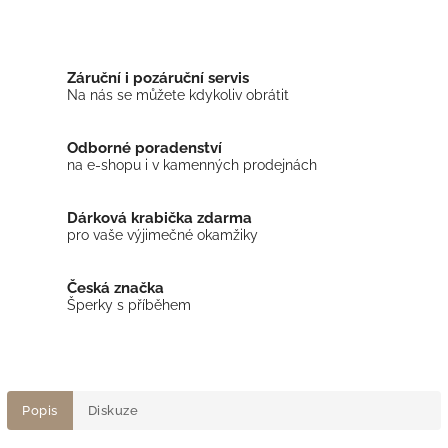
Záruční i pozáruční servis
Na nás se můžete kdykoliv obrátit
Odborné poradenství
na e-shopu i v kamenných prodejnách
Dárková krabička zdarma
pro vaše výjimečné okamžiky
Česká značka
Šperky s příběhem
Popis
Diskuze