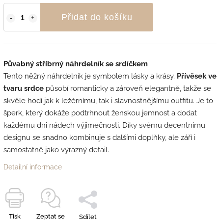
Přidat do košíku
Půvabný stříbrný náhrdelník se srdíčkem
Tento něžný náhrdelník je symbolem lásky a krásy.
Přívěsek ve
tvaru srdce
působí romanticky a zároveň elegantně, takže se
skvěle hodí jak k ležérnímu, tak i slavnostnějšímu outfitu. Je to
šperk, který dokáže podtrhnout ženskou jemnost a dodat
každému dni nádech výjimečnosti. Díky svému decentnímu
designu se snadno kombinuje s dalšími doplňky, ale září i
samostatně jako výrazný detail.
Detailní informace
Tisk
Zeptat se
Sdílet