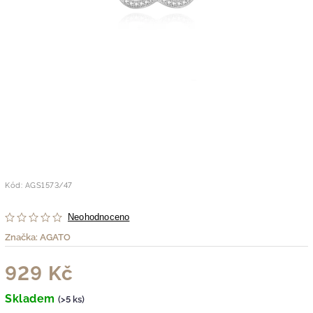
Kód:
AGS1573/47
Neohodnoceno
Značka:
AGATO
929 Kč
Skladem
(>5 ks)