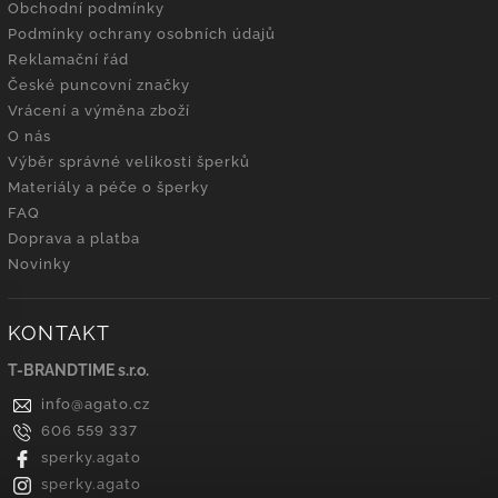
Obchodní podmínky
Podmínky ochrany osobních údajů
Reklamační řád
České puncovní značky
Vrácení a výměna zboží
O nás
Výběr správné velikosti šperků
Materiály a péče o šperky
FAQ
Doprava a platba
Novinky
KONTAKT
T-BRANDTIME s.r.o.
info
@
agato.cz
606 559 337
sperky.agato
sperky.agato