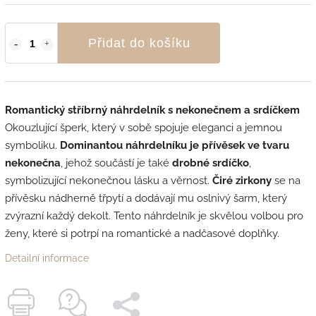
Přidat do košíku
Romantický stříbrný náhrdelník s nekonečnem a srdíčkem
Okouzlující šperk, který v sobě spojuje eleganci a jemnou
symboliku.
Dominantou náhrdelníku je přívěsek ve tvaru
nekonečna
, jehož součástí je také
drobné srdíčko
,
symbolizující nekonečnou lásku a věrnost.
Čiré zirkony
se na
přívěsku nádherně třpytí a dodávají mu oslnivý šarm, který
zvýrazní každý dekolt. Tento náhrdelník je skvělou volbou pro
ženy, které si potrpí na romantické a nadčasové doplňky.
Detailní informace