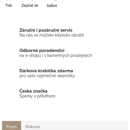
Tisk
Zeptat se
Sdílet
Záruční i pozáruční servis
Na nás se můžete kdykoliv obrátit
Odborné poradenství
na e-shopu i v kamenných prodejnách
Dárková krabička zdarma
pro vaše výjimečné okamžiky
Česká značka
Šperky s příběhem
Popis
Diskuze