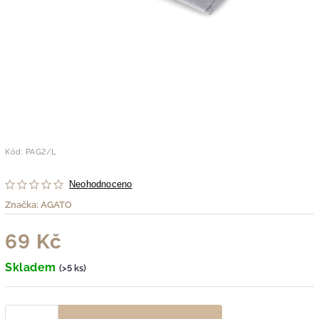
Kód:
PAG2/L
Neohodnoceno
Značka:
AGATO
69 Kč
Skladem
(>5 ks)