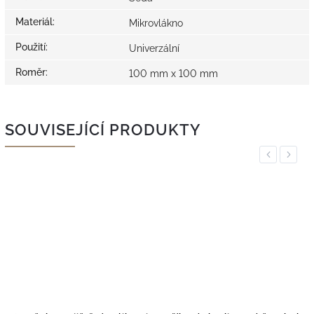
Materiál
:
Mikrovlákno
Použití
:
Univerzální
Roměr
:
100 mm x 100 mm
SOUVISEJÍCÍ PRODUKTY
Previous
Next