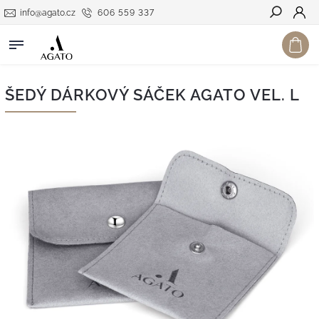
info@agato.cz
606 559 337
Hledat
ŠEDÝ DÁRKOVÝ SÁČEK AGATO VEL. L