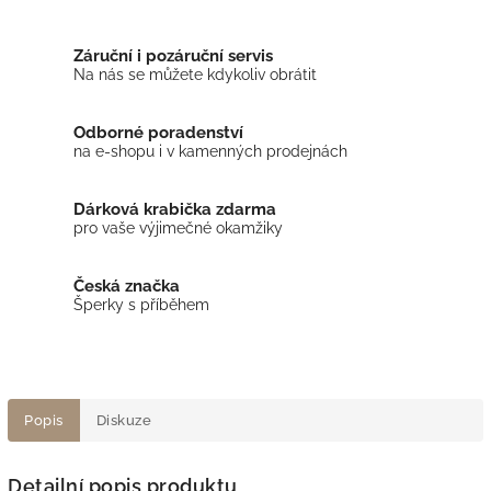
Záruční i pozáruční servis
Na nás se můžete kdykoliv obrátit
Odborné poradenství
na e-shopu i v kamenných prodejnách
Dárková krabička zdarma
pro vaše výjimečné okamžiky
Česká značka
Šperky s příběhem
Popis
Diskuze
Detailní popis produktu