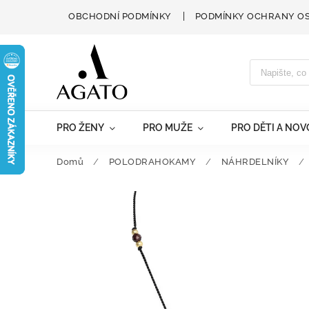
OBCHODNÍ PODMÍNKY
PODMÍNKY OCHRANY O
PRO ŽENY
PRO MUŽE
PRO DĚTI A NO
Domů
/
POLODRAHOKAMY
/
NÁHRDELNÍKY
/