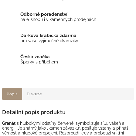
Odborné poradenství
na e-shopu i v kamenných prodejnách
Dárková krabička zdarma
pro vaše výjimečné okamžiky
Česká značka
Šperky s příběhem
Popis
Diskuze
Detailní popis produktu
Granát
s hlubokými odstíny červené, symbolizuje sílu, vášeň a
energii. Je známý jako „kámen závazku“, posiluje vztahy a přináší
věrnost a hluboké propojení. Rozproudí krev a probouzí vnitřní