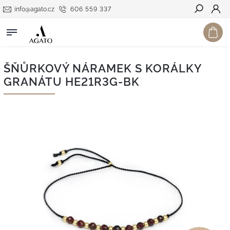
info@agato.cz
606 559 337
Hledat
ŠŇŮRKOVÝ NÁRAMEK S KORÁLKY
GRANÁTU HE21R3G-BK