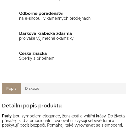
Odborné poradenství
na e-shopu i v kamenných prodejnách
Dárková krabička zdarma
pro vaše výjimečné okamžiky
Česká značka
Šperky s příběhem
Popis
Diskuze
Detailní popis produktu
Perly
jsou symbolem elegance, ženskosti a vnitřní krásy. Do života
přinášejí klid a emocionální rovnováhu, zvyšují sebevědomí a
poskytují pocit bezpečí. Pomáhají také vyrovnávat se s emocemi,