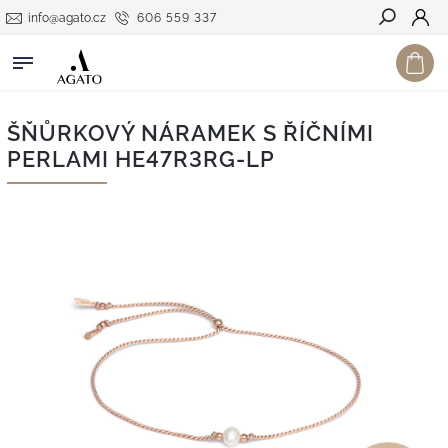
info@agato.cz
606 559 337
Hledat
ŠŇŮRKOVÝ NÁRAMEK S ŘÍČNÍMI
PERLAMI HE47R3RG-LP