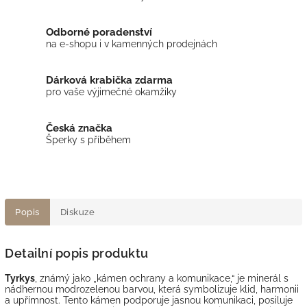
Odborné poradenství
na e-shopu i v kamenných prodejnách
Dárková krabička zdarma
pro vaše výjimečné okamžiky
Česká značka
Šperky s příběhem
Popis
Diskuze
Detailní popis produktu
Tyrkys
, známý jako „kámen ochrany a komunikace,“ je minerál s
nádhernou modrozelenou barvou, která symbolizuje klid, harmonii
a upřímnost. Tento kámen podporuje jasnou komunikaci, posiluje