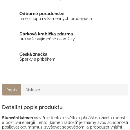
Odborné poradenství
na e-shopu i v kamenných prodejnách
Dárková krabička zdarma
pro vaše výjimečné okamžiky
Česká značka
Šperky s příběhem
Popis
Diskuze
Detailní popis produktu
Sluneční kámen
vyzařuje teplo a světlo a přináší do života radost
a pozitivní energii. Tento „kámen radosti“ je známý svou schopností
posilovat optimismus, zvyšovat sebevědomí a probouzet vnitřní