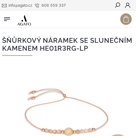
info@agato.cz
606 559 337
Hledat
ŠŇŮRKOVÝ NÁRAMEK SE SLUNEČNÍM
KAMENEM HE01R3RG-LP