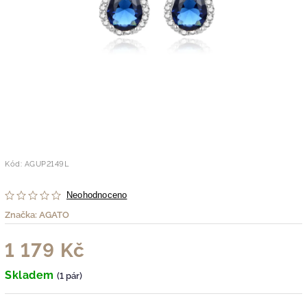
Kód:
AGUP2149L
Neohodnoceno
Značka:
AGATO
1 179 Kč
Skladem
(1 pár)