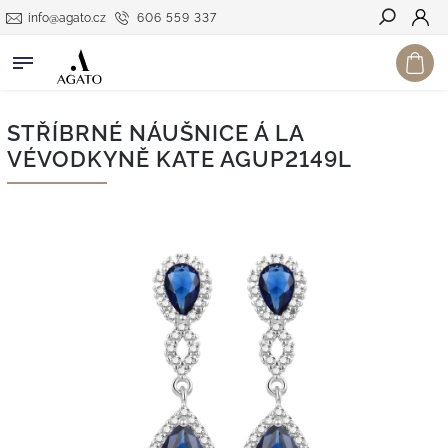
info@agato.cz
606 559 337
Hledat
STŘÍBRNÉ NÁUŠNICE Á LA
VÉVODKYNĚ KATE AGUP2149L