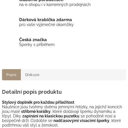
na e-shopu i v kamenných prodejnách
Dárková krabička zdarma
pro vaše výjimečné okamžiky
Česká značka
Šperky s příběhem
Popis
Diskuze
Detailní popis produktu
Stylový doplněk pro každou příležitost
Náušnice jsou tvořeny dvěma jemnými řetízky, na jejichž koncích
jsou malé
stříbrné korálky
, které dodávají šperku dynamiku a
třpyt. Díky
zapínání na klasickou puzetku
se pohodlně nosí a
bezpečně drží. Ozdobte se
nadčasovými visacími šperky
, které
podtrhnou váš styl a ženskost.