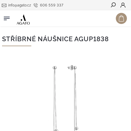
info@agato.cz
606 559 337
Hledat
STŘÍBRNÉ NÁUŠNICE AGUP1838