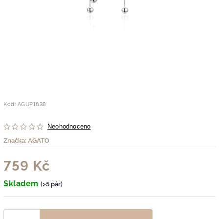
Kód:
AGUP1838
Neohodnoceno
Značka:
AGATO
759 Kč
Skladem
(>5 pár)