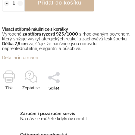
Přidat do košíku
Visací stříbrné náušnice s korálky
Vyrobené
ze stříbra ryzosti 925/1000
s rhodiovaným povrchem,
který snižuje výskyt alergických reakcí a zachovává lesk šperku.
Délka
7,9 cm
zajišťuje, že náušnice jsou opravdu
nepřehlédnutelné, elegantní a působivé.
Detailní informace
Tisk
Zeptat se
Sdílet
Záruční i pozáruční servis
Na nás se můžete kdykoliv obrátit
Odborné poradenství