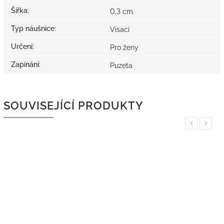
Šířka
:
0,3 cm
Typ náušnice
:
Visací
Určení
:
Pro ženy
Zapínání
:
Puzeta
SOUVISEJÍCÍ PRODUKTY
Previous
Next