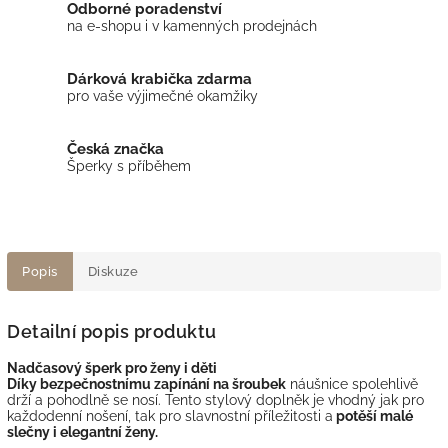
Odborné poradenství
na e-shopu i v kamenných prodejnách
Dárková krabička zdarma
pro vaše výjimečné okamžiky
Česká značka
Šperky s příběhem
Popis
Diskuze
Detailní popis produktu
Nadčasový šperk pro ženy i děti
Díky bezpečnostnímu zapínání na šroubek
náušnice spolehlivě
drží a pohodlně se nosí. Tento stylový doplněk je vhodný jak pro
každodenní nošení, tak pro slavnostní příležitosti a
potěší malé
slečny i elegantní ženy.