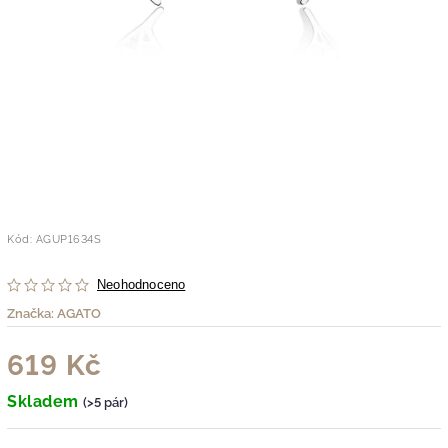
Kód:
AGUP1634S
Neohodnoceno
Značka:
AGATO
619 Kč
Skladem
(>5 pár)