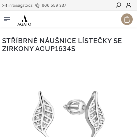
info@agato.cz
606 559 337
Hledat
STŘÍBRNÉ NÁUŠNICE LÍSTEČKY SE
ZIRKONY AGUP1634S