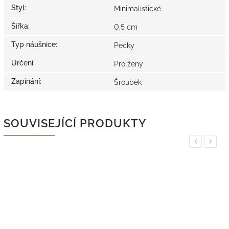
Styl
:
Minimalistické
Šířka
:
0,5 cm
Typ náušnice
:
Pecky
Určení
:
Pro ženy
Zapínání
:
Šroubek
SOUVISEJÍCÍ PRODUKTY
Previous
Next