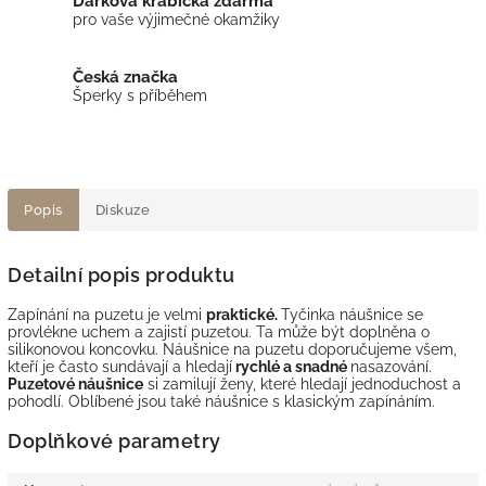
Dárková krabička zdarma
pro vaše výjimečné okamžiky
Česká značka
Šperky s příběhem
Popis
Diskuze
Detailní popis produktu
Zapínání na puzetu je velmi
praktické.
Tyčinka náušnice se
provlékne uchem a zajistí puzetou. Ta může být doplněna o
silikonovou koncovku. Náušnice na puzetu doporučujeme všem,
kteří je často sundávají a hledají
rychlé a snadné
nasazování.
Puzetové náušnice
si zamilují ženy, které hledají jednoduchost a
pohodlí. Oblíbené jsou také náušnice s klasickým zapínáním.
Doplňkové parametry