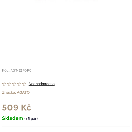
Kód:
AGT-E170PC
Neohodnoceno
Značka:
AGATO
509 Kč
Skladem
(>5 pár)