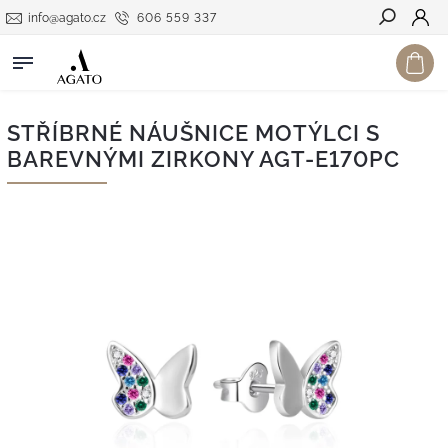
info@agato.cz
606 559 337
Hledat
STŘÍBRNÉ NÁUŠNICE MOTÝLCI S
BAREVNÝMI ZIRKONY AGT-E170PC