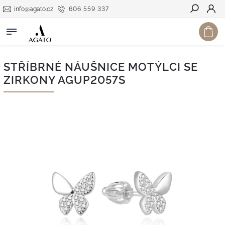
info@agato.cz
606 559 337
Hledat
STŘÍBRNÉ NÁUŠNICE MOTÝLCI SE
ZIRKONY AGUP2057S