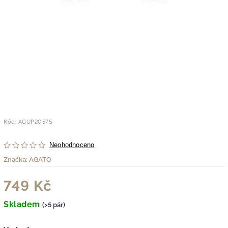
Kód:
AGUP2057S
Neohodnoceno
Značka:
AGATO
749 Kč
Skladem
(>5 pár)