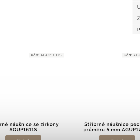
U
Z
P
Kód:
AGUP1611S
Kód:
AG
brné náušnice se zirkony
Stříbrné náušnice pec
AGUP1611S
průměru 5 mm AGUP1