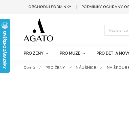
OBCHODNÍ PODMÍNKY
PODMÍNKY OCHRANY O
PRO ŽENY
PRO MUŽE
PRO DĚTI A NO
Domů
/
PRO ŽENY
/
NÁUŠNICE
/
NA ŠROUB