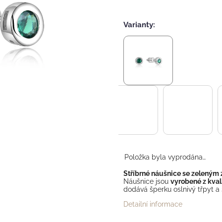
Varianty:
Položka byla vyprodána…
Stříbrné náušnice se zeleným
Náušnice jsou
vyrobené z kvali
dodává šperku oslnivý třpyt a 
Detailní informace