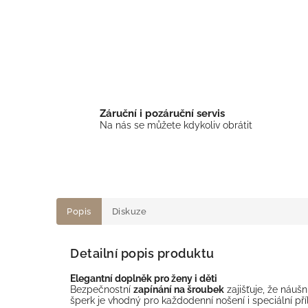
Záruční i pozáruční servis
Na nás se můžete kdykoliv obrátit
Popis
Diskuze
Detailní popis produktu
Elegantní doplněk pro ženy i děti
Bezpečnostní
zapínání na šroubek
zajišťuje, že náušn
šperk je vhodný pro každodenní nošení i speciální příl