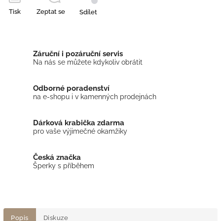
Tisk
Zeptat se
Sdílet
Záruční i pozáruční servis
Na nás se můžete kdykoliv obrátit
Odborné poradenství
na e-shopu i v kamenných prodejnách
Dárková krabička zdarma
pro vaše výjimečné okamžiky
Česká značka
Šperky s příběhem
Popis
Diskuze