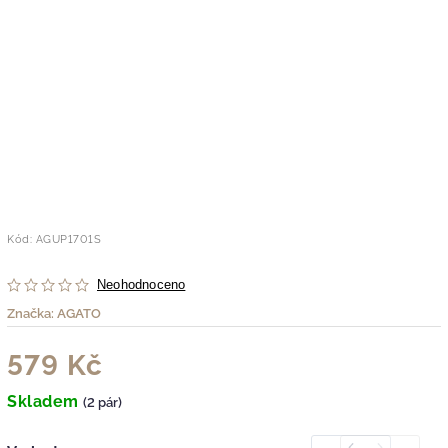
Kód:
AGUP1701S
Neohodnoceno
Značka:
AGATO
579 Kč
Skladem
(2 pár)
Previous
Next