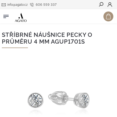
info@agato.cz
606 559 337
Hledat
STŘÍBRNÉ NÁUŠNICE PECKY O
PRŮMĚRU 4 MM AGUP1701S