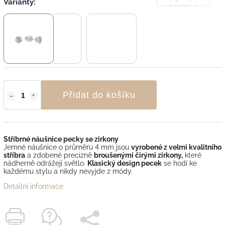
Varianty:
Přidat do košíku
Stříbrné náušnice pecky se zirkony
Jemné náušnice o průměru 4 mm jsou
vyrobené z velmi kvalitního
stříbra
a zdobené precizně
broušenými čirými zirkony,
které
nádherně odrážejí světlo.
Klasický design pecek
se hodí ke
každému stylu a nikdy nevyjde z módy.
Detailní informace