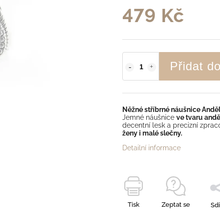
479 Kč
Přidat d
Něžné stříbrné náušnice Anděl
Jemné náušnice
ve tvaru andě
decentní lesk a precizní zpra
ženy i malé slečny.
Detailní informace
Tisk
Zeptat se
Sdí