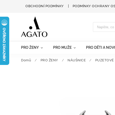
OBCHODNÍ PODMÍNKY
PODMÍNKY OCHRANY O
PRO ŽENY
PRO MUŽE
PRO DĚTI A NO
Domů
/
PRO ŽENY
/
NÁUŠNICE
/
PUZETOVÉ