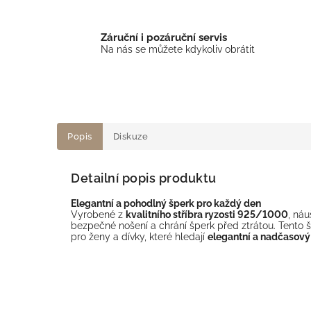
Záruční i pozáruční servis
Na nás se můžete kdykoliv obrátit
Popis
Diskuze
Detailní popis produktu
Elegantní a pohodlný šperk pro každý den
Vyrobené z
kvalitního stříbra ryzosti 925/1000
, ná
bezpečné nošení a chrání šperk před ztrátou. Tento š
pro ženy a dívky, které hledají
elegantní a nadčasový