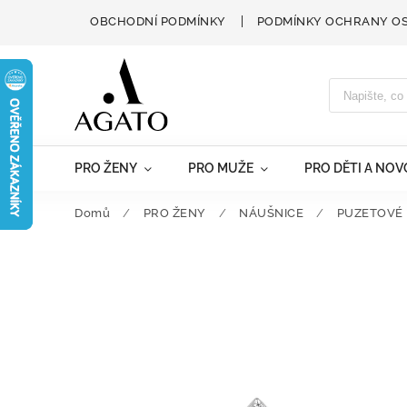
OBCHODNÍ PODMÍNKY
PODMÍNKY OCHRANY O
PRO ŽENY
PRO MUŽE
PRO DĚTI A NO
Domů
/
PRO ŽENY
/
NÁUŠNICE
/
PUZETOVÉ