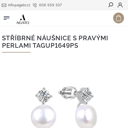
info@agato.cz
606 559 337
Hledat
STŘÍBRNÉ NÁUŠNICE S PRAVÝMI
PERLAMI TAGUP1649PS