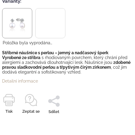
Varianty:
Položka byla vyprodána…
Stříbrné náušnice s perlou – jemný a nadčasový šperk
Vyrobené ze stříbra
s rhodiovaným povrchem, který chrání před
alergiemi a zachovává dlouhotrvající lesk. Náušnice jsou
zdobené
pravou sladkovodní perlou a třpytivým čirým zirkonem
, což jim
dodává elegantní a sofistikovaný vzhled.
Detailní informace
Tisk
Zeptat se
Sdílet