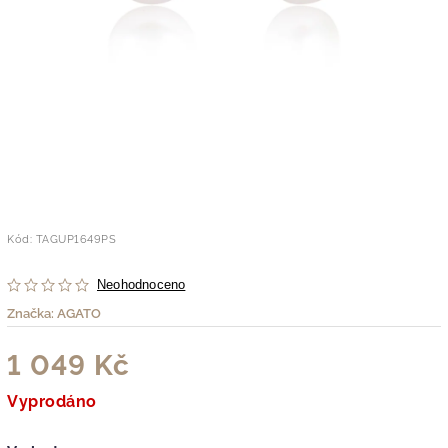
Kód:
TAGUP1649PS
Neohodnoceno
Značka:
AGATO
1 049 Kč
Vyprodáno