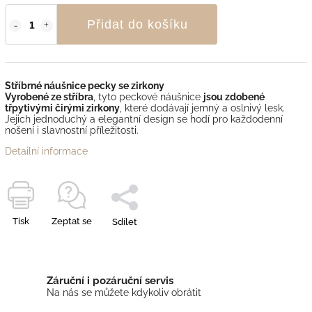
Přidat do košíku
Stříbrné náušnice pecky se zirkony
Vyrobené ze stříbra
, tyto peckové náušnice
jsou zdobené
třpytivými čirými zirkony
, které dodávají jemný a oslnivý lesk.
Jejich jednoduchý a elegantní design se hodí pro každodenní
nošení i slavnostní příležitosti.
Detailní informace
Tisk
Zeptat se
Sdílet
Záruční i pozáruční servis
Na nás se můžete kdykoliv obrátit