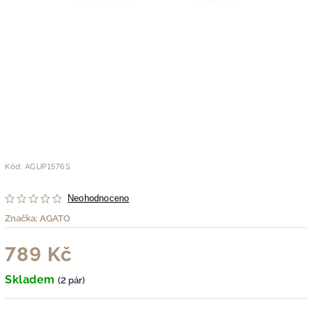
Kód:
AGUP1576S
Neohodnoceno
Značka:
AGATO
789 Kč
Skladem
(2 pár)