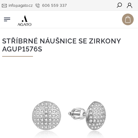
info@agato.cz
606 559 337
Hledat
STŘÍBRNÉ NÁUŠNICE SE ZIRKONY
AGUP1576S