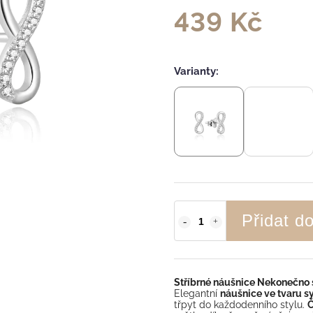
439 Kč
Varianty:
Přidat d
Stříbrné náušnice Nekonečno 
Elegantní
náušnice ve tvaru 
třpyt do každodenního stylu.
Č