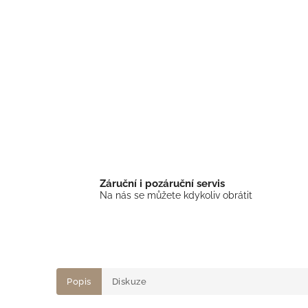
Záruční i pozáruční servis
Na nás se můžete kdykoliv obrátit
Popis
Diskuze