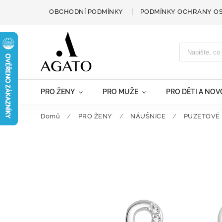
OBCHODNÍ PODMÍNKY
PODMÍNKY OCHRANY O
PRO ŽENY
PRO MUŽE
PRO DĚTI A NO
Domů
/
PRO ŽENY
/
NÁUŠNICE
/
PUZETOVÉ