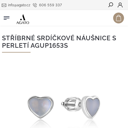
info@agato.cz
606 559 337
Hledat
STŘÍBRNÉ SRDÍČKOVÉ NÁUŠNICE S
PERLETÍ AGUP1653S