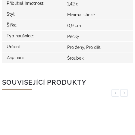
Přibližná hmotnost
:
1,42 g
Styl
:
Minimalistické
Šířka
:
0,9 cm
Typ náušnice
:
Pecky
Určení
:
Pro ženy, Pro děti
Zapínání
:
Šroubek
SOUVISEJÍCÍ PRODUKTY
Previous
Next