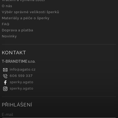
O nás
Výběr správné velikosti šperků
Materiály a péče o šperky
FAQ
Doprava a platba
Novinky
KONTAKT
T-BRANDTIME s.r.o.
info
@
agato.cz
606 559 337
sperky.agato
sperky.agato
PŘIHLÁŠENÍ
E-mail