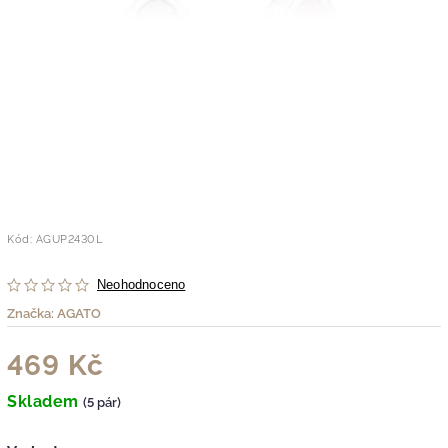
Kód:
AGUP2430L
Neohodnoceno
Značka:
AGATO
469 Kč
Skladem
(5 pár)