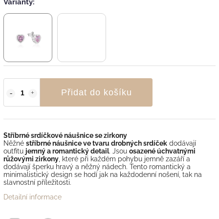
Varianty:
Přidat do košíku
Stříbrné srdíčkové náušnice se zirkony
Něžné
stříbrné náušnice ve tvaru drobných srdíček
dodávají
outfitu
jemný a romantický detail
. Jsou
osazené úchvatnými
růžovými zirkony
, které při každém pohybu jemně zazáří a
dodávají šperku hravý a něžný nádech. Tento romantický a
minimalistický design se hodí jak na každodenní nošení, tak na
slavnostní příležitosti.
Detailní informace