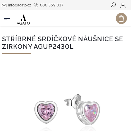
info@agato.cz
606 559 337
Hledat
STŘÍBRNÉ SRDÍČKOVÉ NÁUŠNICE SE
ZIRKONY AGUP2430L