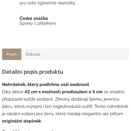
pro vaše výjimečné okamžiky
Česká značka
Šperky s příběhem
Popis
Diskuze
Detailní popis produktu
Náhrdelník, který podtrhne vaši osobnost
Díky délce
42 cm s možností prodloužení o 5 cm
se snadno
přizpůsobí každé postavě. Zirkony dodávají šperku jemnou
jiskru, která zvýrazní i ten nejjednodušší outfit. Tento náhrdelník
je ideální volbou pro ženy, které hledají elegantní, ale přitom
originální doplněk
.