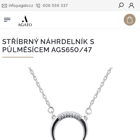
info@agato.cz
606 559 337
Hledat
STŘÍBRNÝ NÁHRDELNÍK S
PŮLMĚSÍCEM AGS650/47