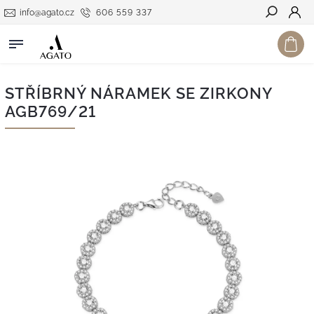
info@agato.cz
606 559 337
Hledat
STŘÍBRNÝ NÁRAMEK SE ZIRKONY
AGB769/21