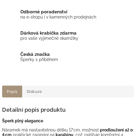
Odborné poradenství
na e-shopu i v kamenných prodejnách
Dárková krabička zdarma
pro vaše výjimečné okamžiky
Česká značka
Šperky s příběhem
Popis
Diskuze
Detailní popis produktu
Šperk plný elegance
Náramek má nastavitelnou délku 17 cm, možnost
prodloužení až o
4 cm
praktické zapínání na
karabinu
, což zajišťuje komfortní a