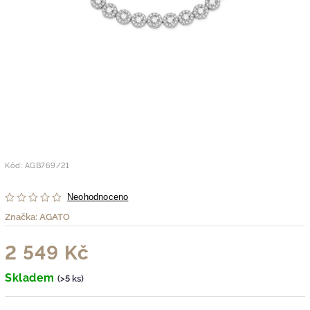
Kód:
AGB769/21
Neohodnoceno
Značka:
AGATO
2 549 Kč
Skladem
(>5 ks)