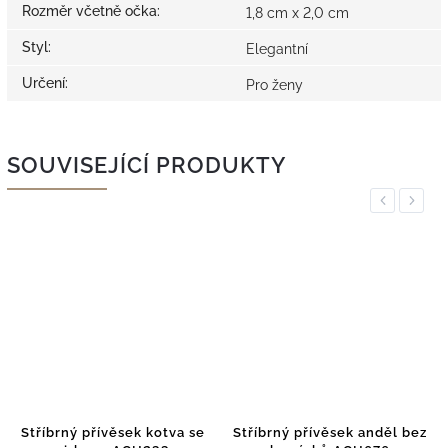
Rozměr včetně očka
:
1,8 cm x 2,0 cm
Styl
:
Elegantní
Určení
:
Pro ženy
SOUVISEJÍCÍ PRODUKTY
Previous
Next
Stříbrný přívěsek kotva se
Stříbrný přívěsek anděl bez