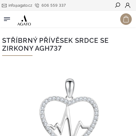
info@agato.cz
606 559 337
Hledat
STŘÍBRNÝ PŘÍVĚSEK SRDCE SE
ZIRKONY AGH737