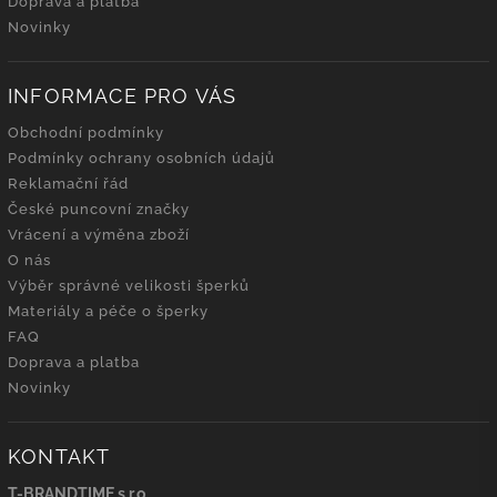
Doprava a platba
Novinky
INFORMACE PRO VÁS
Obchodní podmínky
Podmínky ochrany osobních údajů
Reklamační řád
České puncovní značky
Vrácení a výměna zboží
O nás
Výběr správné velikosti šperků
Materiály a péče o šperky
FAQ
Doprava a platba
Novinky
KONTAKT
T-BRANDTIME s.r.o.