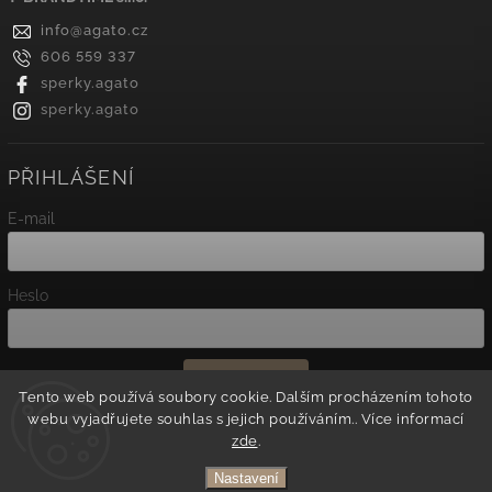
info
@
agato.cz
606 559 337
sperky.agato
sperky.agato
PŘIHLÁŠENÍ
E-mail
Heslo
Přihlásit se
Tento web používá soubory cookie. Dalším procházením tohoto
webu vyjadřujete souhlas s jejich používáním.. Více informací
Nová registrace
zde
.
Zapomenuté heslo
Nastavení