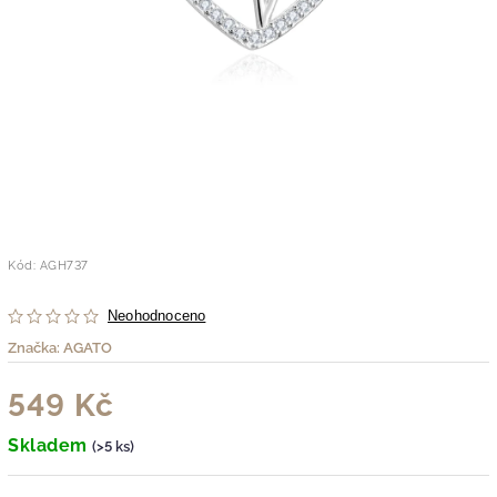
Kód:
AGH737
Neohodnoceno
Značka:
AGATO
549 Kč
Skladem
(>5 ks)