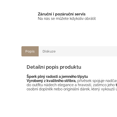
Záruční i pozáruční servis
Na nás se můžete kdykoliv obrátit
Popis
Diskuze
Detailní popis produktu
Šperk plný radosti a jemného třpytu
Vyrobený z kvalitního stříbra,
přívěsek spojuje nadča
do outfitu nádech elegance a hravosti, zatímco jeho
osobní doplněk nebo originální dárek, který vykouzlí 