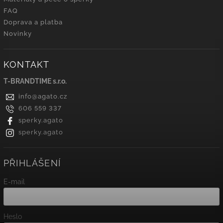
FAQ
Doprava a platba
Novinky
KONTAKT
T-BRANDTIME s.r.o.
info
@
agato.cz
606 559 337
sperky.agato
sperky.agato
PŘIHLÁŠENÍ
E-mail
Heslo