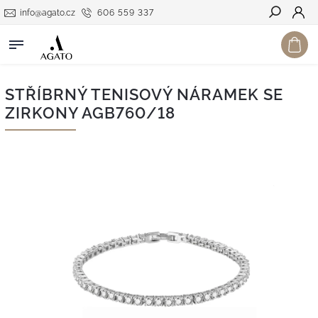
info@agato.cz
606 559 337
Hledat
STŘÍBRNÝ TENISOVÝ NÁRAMEK SE
ZIRKONY AGB760/18