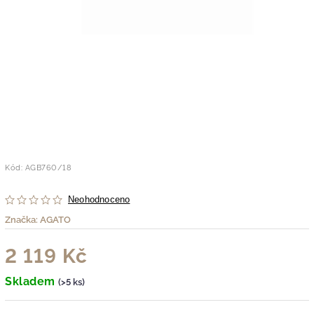
Kód:
AGB760/18
Neohodnoceno
Značka:
AGATO
2 119 Kč
Skladem
(>5 ks)