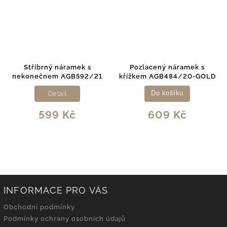
Stříbrný náramek s
Pozlacený náramek s
nekonečnem AGB592/21
křížkem AGB484/20-GOLD
Detail
Do košíku
599 Kč
609 Kč
INFORMACE PRO VÁS
Obchodní podmínky
Podmínky ochrany osobních údajů