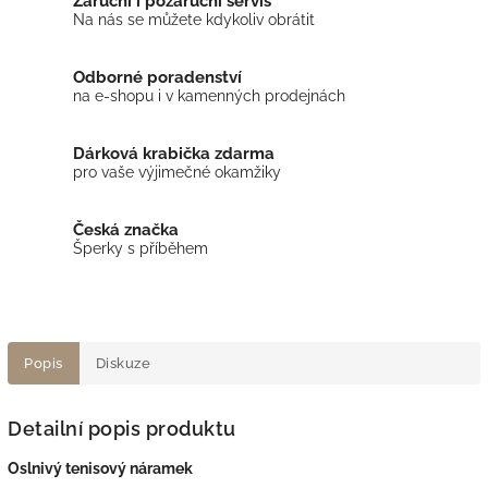
Záruční i pozáruční servis
Na nás se můžete kdykoliv obrátit
Odborné poradenství
na e-shopu i v kamenných prodejnách
Dárková krabička zdarma
pro vaše výjimečné okamžiky
Česká značka
Šperky s příběhem
Popis
Diskuze
Detailní popis produktu
Oslnivý tenisový náramek