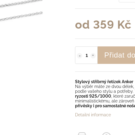
od
359 Kč
Přidat d
Stylový stříbrný řetízek Anker
Na výběr máte ze dvou délek
podle vašeho stylu a potřeby. 
ryzosti 925/1000
, které zaru
minimalistickému, ale zárove
přívěsky i pro samostatné noše
Detailní informace