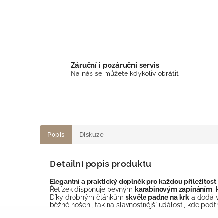
Záruční i pozáruční servis
Na nás se můžete kdykoliv obrátit
Popis
Diskuze
Detailní popis produktu
Elegantní a praktický doplněk pro každou příležitost
Řetízek disponuje pevným
karabinovým zapínáním
,
Díky drobným článkům
skvěle padne na krk
a dodá v
běžné nošení, tak na slavnostnější události, kde podt