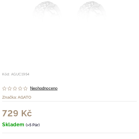
Kód:
AGUC1954
Neohodnoceno
Značka:
AGATO
729 Kč
Skladem
(>5 Pár)