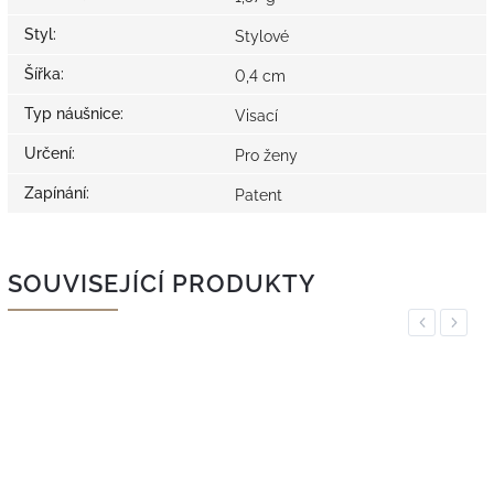
Styl
:
Stylové
Šířka
:
0,4 cm
Typ náušnice
:
Visací
Určení
:
Pro ženy
Zapínání
:
Patent
SOUVISEJÍCÍ PRODUKTY
Previous
Next