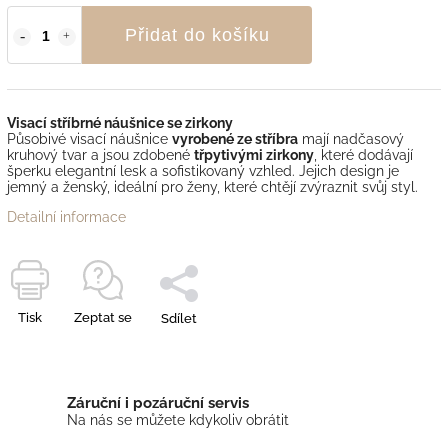
Přidat do košíku
Visací stříbrné náušnice se zirkony
Působivé visací náušnice
vyrobené ze stříbra
mají nadčasový
kruhový tvar a jsou zdobené
třpytivými zirkony
, které dodávají
šperku elegantní lesk a sofistikovaný vzhled. Jejich design je
jemný a ženský, ideální pro ženy, které chtějí zvýraznit svůj styl.
Detailní informace
Tisk
Zeptat se
Sdílet
Záruční i pozáruční servis
Na nás se můžete kdykoliv obrátit