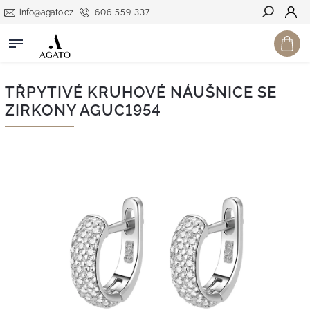
info@agato.cz
606 559 337
Hledat
TŘPYTIVÉ KRUHOVÉ NÁUŠNICE SE
ZIRKONY AGUC1954