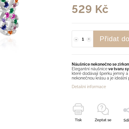
529 Kč
Přidat d
Náušnice nekonečno se zirko
Elegantní náušnice
ve tvaru s
které dodávají šperku jemný a
nekonečnou krásu a je ideální p
Detailní informace
Tisk
Zeptat se
Sdí