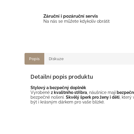
Záruční i pozáruční servis
Na nás se můžete kdykoliv obrátit
Popis
Diskuze
Detailní popis produktu
Stylový a bezpečný doplněk
Vyrobené
z kvalitního stříbra
, náušnice mají
bezpečno
bezpečné nošení.
Skvělý šperk pro ženy i děti
, který
být i krásným dárkem pro vaše blízké.