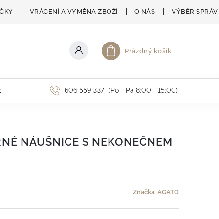
AČKY
VRÁCENÍ A VÝMĚNA ZBOŽÍ
O NÁS
VÝBĚR SPRÁV
Prázdný košík
Nákupní košík
ETNÍ AKCE
606 559 337
(Po - Pá 8:00 - 15:00)
RNÉ NÁUŠNICE S NEKONEČNEM
Značka:
AGATO