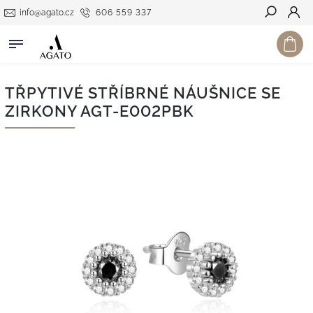
info@agato.cz
606 559 337
Hledat
TŘPYTIVÉ STŘÍBRNÉ NÁUŠNICE SE
ZIRKONY AGT-E002PBK