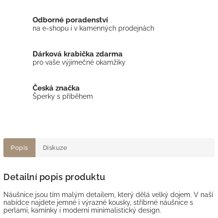
Odborné poradenství
na e-shopu i v kamenných prodejnách
Dárková krabička zdarma
pro vaše výjimečné okamžiky
Česká značka
Šperky s příběhem
Popis
Diskuze
Detailní popis produktu
Náušnice jsou tím malým detailem, který dělá velký dojem. V naší
nabídce najdete jemné i výrazné kousky, stříbrné náušnice s
perlami, kamínky i moderní minimalistický design.