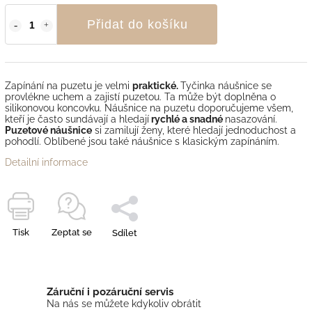
Přidat do košíku
Zapínání na puzetu je velmi
praktické.
Tyčinka náušnice se
provlékne uchem a zajistí puzetou. Ta může být doplněna o
silikonovou koncovku. Náušnice na puzetu doporučujeme všem,
kteří je často sundávají a hledají
rychlé a snadné
nasazování.
Puzetové náušnice
si zamilují ženy, které hledají jednoduchost a
pohodlí. Oblíbené jsou také náušnice s klasickým zapínáním.
Detailní informace
Tisk
Zeptat se
Sdílet
Záruční i pozáruční servis
Na nás se můžete kdykoliv obrátit