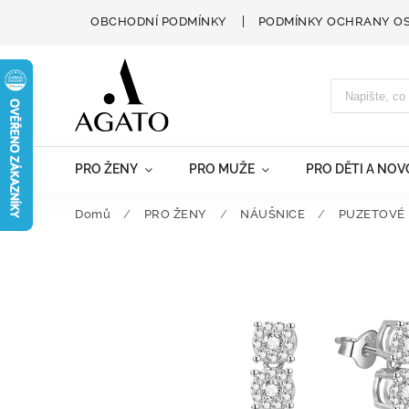
OBCHODNÍ PODMÍNKY
PODMÍNKY OCHRANY O
PRO ŽENY
PRO MUŽE
PRO DĚTI A NO
Domů
/
PRO ŽENY
/
NÁUŠNICE
/
PUZETOVÉ