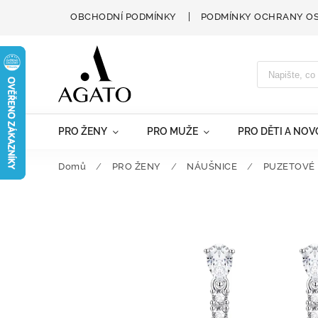
OBCHODNÍ PODMÍNKY
PODMÍNKY OCHRANY O
PRO ŽENY
PRO MUŽE
PRO DĚTI A NO
Domů
/
PRO ŽENY
/
NÁUŠNICE
/
PUZETOVÉ