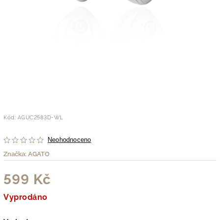
Kód:
AGUC2583D-WL
Neohodnoceno
Značka:
AGATO
599 Kč
Vyprodáno