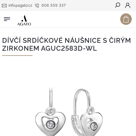
info@agato.cz
606 559 337
Hledat
DÍVČÍ SRDÍČKOVÉ NÁUŠNICE S ČIRÝM
ZIRKONEM AGUC2583D-WL