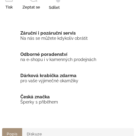
Tisk
Zeptat se
Sdílet
Záruční i pozáruční servis
Na nás se můžete kdykoliv obrátit
Odborné poradenství
na e-shopu i v kamenných prodejnách
Dárková krabička zdarma
pro vaše výjimečné okamžiky
Česká značka
Šperky s příběhem
Popis
Diskuze