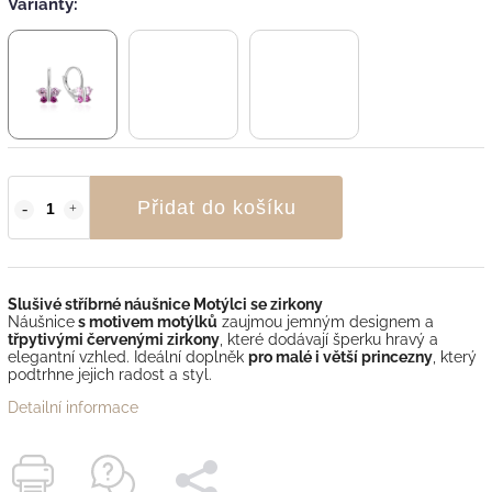
Varianty:
Přidat do košíku
Slušivé stříbrné náušnice Motýlci se zirkony
Náušnice
s motivem motýlků
zaujmou jemným designem a
třpytivými červenými zirkony
, které dodávají šperku hravý a
elegantní vzhled. Ideální doplněk
pro malé i větší princezny
, který
podtrhne jejich radost a styl.
Detailní informace