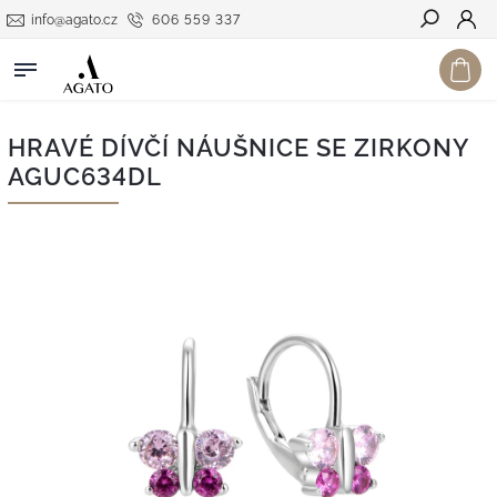
info@agato.cz
606 559 337
Hledat
HRAVÉ DÍVČÍ NÁUŠNICE SE ZIRKONY
AGUC634DL