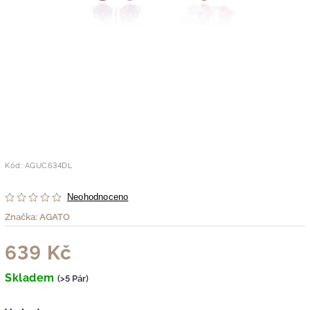
Kód:
AGUC634DL
Neohodnoceno
Značka:
AGATO
639 Kč
Skladem
(>5 Pár)