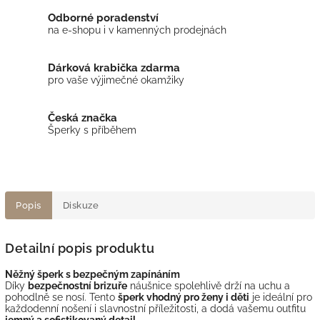
Odborné poradenství
na e-shopu i v kamenných prodejnách
Dárková krabička zdarma
pro vaše výjimečné okamžiky
Česká značka
Šperky s příběhem
Popis
Diskuze
Detailní popis produktu
Něžný šperk s bezpečným zapínáním
Díky
bezpečnostní brizuře
náušnice spolehlivě drží na uchu a
pohodlně se nosí. Tento
šperk vhodný pro ženy i děti
je ideální pro
každodenní nošení i slavnostní příležitosti, a dodá vašemu outfitu
jemný a sofistikovaný detail
.