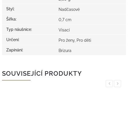
Styl
:
Nadčasové
Šířka
:
0,7 cm
Typ náušnice
:
Visací
Určení
:
Pro ženy, Pro děti
Zapínání
:
Brizura
SOUVISEJÍCÍ PRODUKTY
Previous
Next