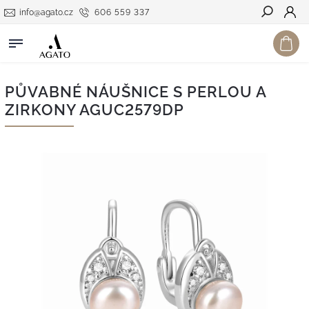
info@agato.cz
606 559 337
Hledat
PŮVABNÉ NÁUŠNICE S PERLOU A
ZIRKONY AGUC2579DP