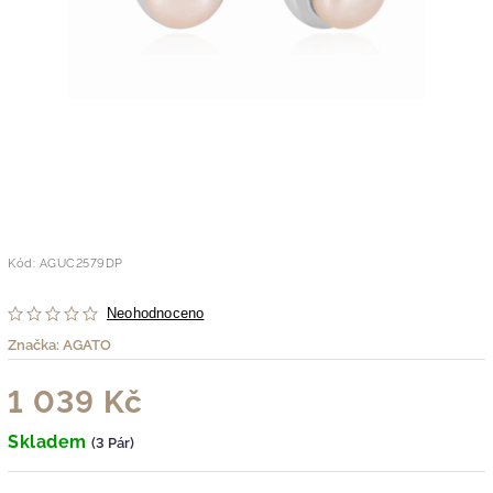
Kód:
AGUC2579DP
Neohodnoceno
Značka:
AGATO
1 039 Kč
Skladem
(3 Pár)