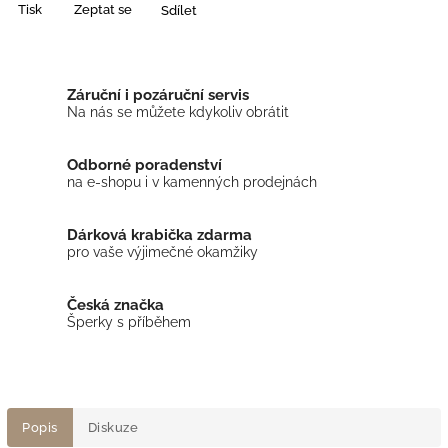
Tisk
Zeptat se
Sdílet
Záruční i pozáruční servis
Na nás se můžete kdykoliv obrátit
Odborné poradenství
na e-shopu i v kamenných prodejnách
Dárková krabička zdarma
pro vaše výjimečné okamžiky
Česká značka
Šperky s příběhem
Popis
Diskuze