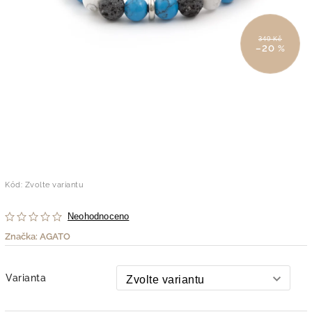
349 Kč
–20 %
Kód:
Zvolte variantu
Neohodnoceno
Značka:
AGATO
Varianta