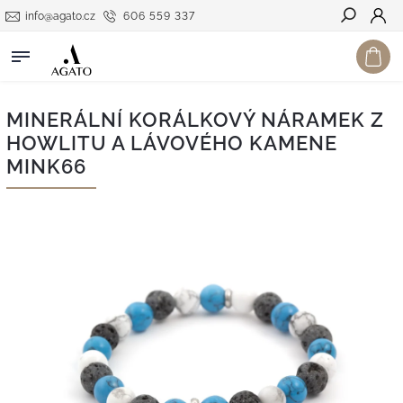
info@agato.cz
606 559 337
Hledat
MINERÁLNÍ KORÁLKOVÝ NÁRAMEK Z
HOWLITU A LÁVOVÉHO KAMENE
MINK66