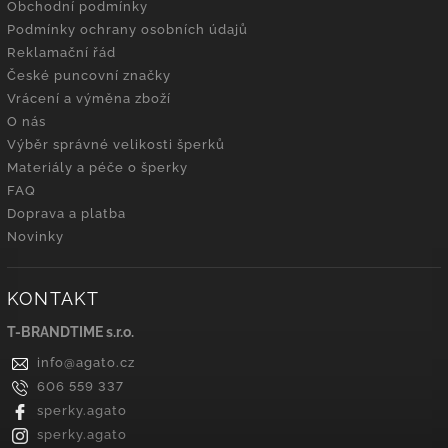
Obchodní podmínky
Podmínky ochrany osobních údajů
Reklamační řád
České puncovní značky
Vrácení a výměna zboží
O nás
Výběr správné velikosti šperků
Materiály a péče o šperky
FAQ
Doprava a platba
Novinky
KONTAKT
T-BRANDTIME s.r.o.
info
@
agato.cz
606 559 337
sperky.agato
sperky.agato