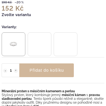
190 Kč
–20 %
152 Kč
Zvolte variantu
Varianty:
Přidat do košíku
Minerální prsten s měsíčním kamenem a perlou
Stylový prsten, který kombinuje jemný
měsíční kámen
s
pravou
sladkovodní perlou
. Tento šperk působí něžně a elegantně, skvěle
doplní jakýkoliv outfit. Díky pružnému designu se pohodlně nosí a