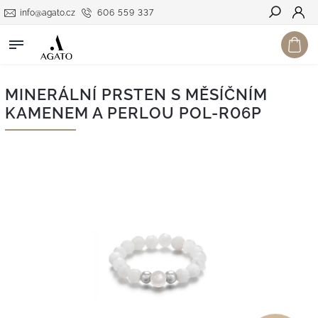
info@agato.cz
606 559 337
Hledat
MINERÁLNÍ PRSTEN S MĚSÍČNÍM
KAMENEM A PERLOU POL-R06P