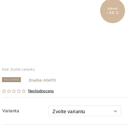
190 Kč
–20 %
Kód:
Zvolte variantu
NOVINKA
Značka:
AGATO
Neohodnoceno
Varianta