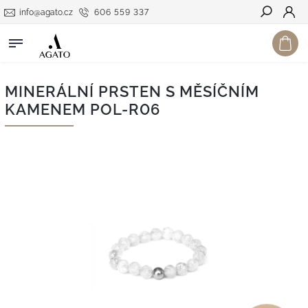
info@agato.cz
606 559 337
Hledat
MINERÁLNÍ PRSTEN S MĚSÍČNÍM
KAMENEM POL-R06