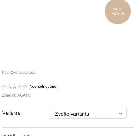
190 Kč
–20 %
Kód:
Zvolte variantu
Neohodnoceno
Značka:
AGATO
Varianta