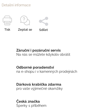
Detailní informace
Tisk
Zeptat se
Sdílet
Záruční i pozáruční servis
Na nás se můžete kdykoliv obrátit
Odborné poradenství
na e-shopu i v kamenných prodejnách
Dárková krabička zdarma
pro vaše výjimečné okamžiky
Česká značka
Šperky s příběhem