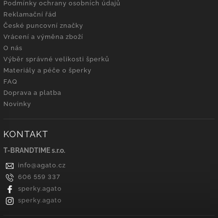
Podmínky ochrany osobních údajů
Reklamační řád
České puncovní značky
Vrácení a výměna zboží
O nás
Výběr správné velikosti šperků
Materiály a péče o šperky
FAQ
Doprava a platba
Novinky
KONTAKT
T-BRANDTIME s.r.o.
info
@
agato.cz
606 559 337
sperky.agato
sperky.agato