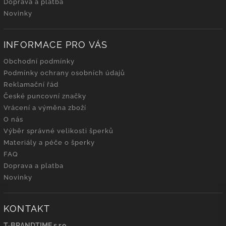
Doprava a platba
Novinky
INFORMACE PRO VÁS
Obchodní podmínky
Podmínky ochrany osobních údajů
Reklamační řád
České puncovní značky
Vrácení a výměna zboží
O nás
Výběr správné velikosti šperků
Materiály a péče o šperky
FAQ
Doprava a platba
Novinky
KONTAKT
T-BRANDTIME s.r.o.