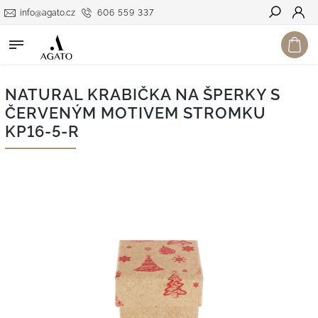
info@agato.cz
606 559 337
Hledat
NATURAL KRABIČKA NA ŠPERKY S
ČERVENÝM MOTIVEM STROMKU
KP16-5-R