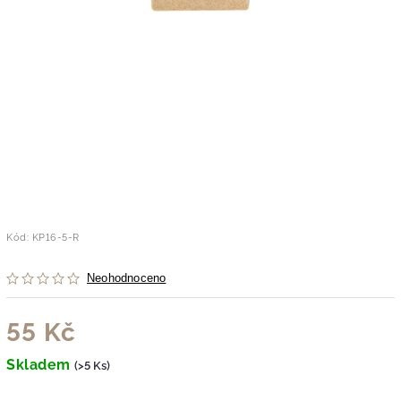
Kód:
KP16-5-R
Neohodnoceno
55 Kč
Skladem
(>5 Ks)