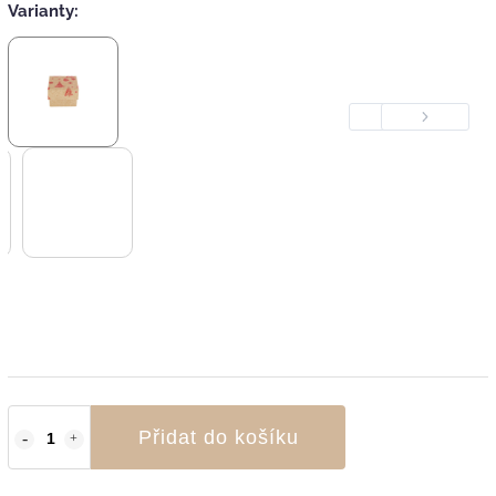
Varianty:
Previous
Next
Přidat do košíku