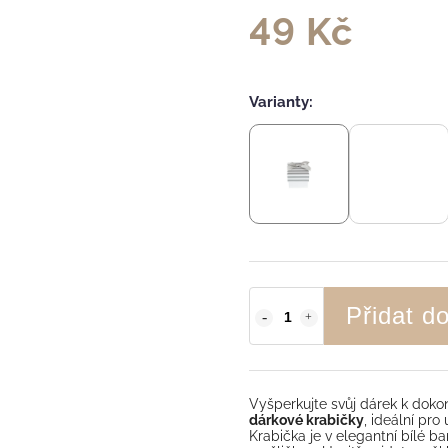
49 Kč
Varianty:
Přidat d
Vyšperkujte svůj dárek k dokon
dárkové krabičky
, ideální pro
Krabička je v elegantní bílé 