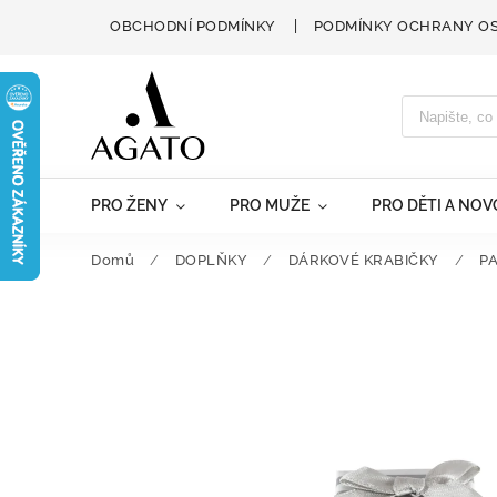
OBCHODNÍ PODMÍNKY
PODMÍNKY OCHRANY O
PRO ŽENY
PRO MUŽE
PRO DĚTI A NO
Domů
/
DOPLŇKY
/
DÁRKOVÉ KRABIČKY
/
P