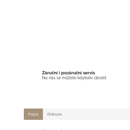
Záruční i pozáruční servis
Na nás se můžete kdykoliv obrátit
Popis
Diskuze