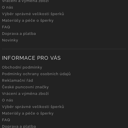
Vrácení a výměna zboží
O nás
Výběr správné velikosti šperků
Materiály a péče o šperky
FAQ
Doprava a platba
Novinky
INFORMACE PRO VÁS
Obchodní podmínky
Podmínky ochrany osobních údajů
Reklamační řád
České puncovní značky
Vrácení a výměna zboží
O nás
Výběr správné velikosti šperků
Materiály a péče o šperky
FAQ
Doprava a platba