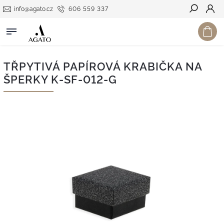
info@agato.cz
606 559 337
Hledat
TŘPYTIVÁ PAPÍROVÁ KRABIČKA NA
ŠPERKY K-SF-012-G