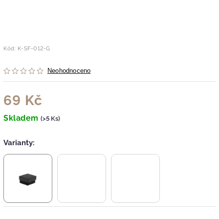
Kód:
K-SF-012-G
Neohodnoceno
69 Kč
Skladem
(>5 Ks)
Varianty: