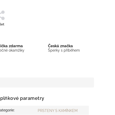
let
bička zdarma
Česká značka
mečné okamžiky
Šperky s příběhem
plňkové parametry
ategorie
:
PRSTENY S KAMÍNKEM