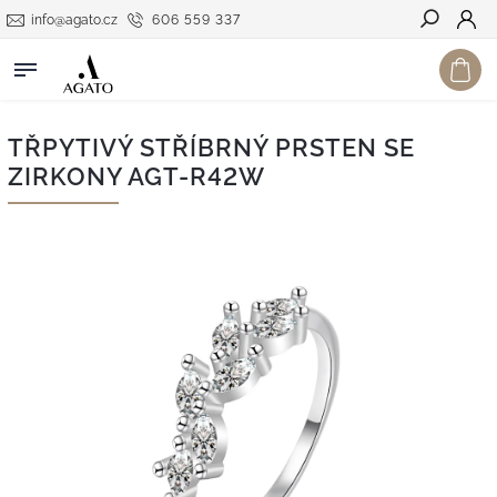
info@agato.cz
606 559 337
Hledat
TŘPYTIVÝ STŘÍBRNÝ PRSTEN SE
ZIRKONY AGT-R42W