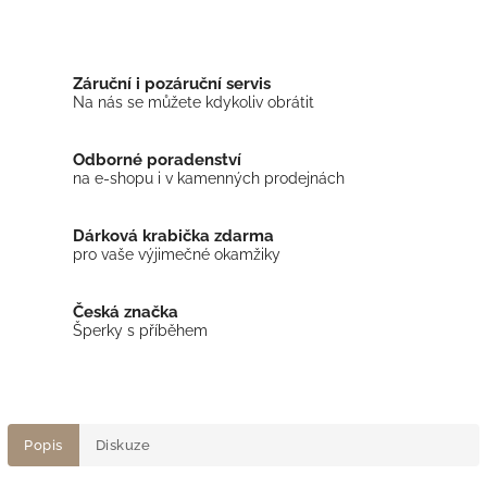
Záruční i pozáruční servis
Na nás se můžete kdykoliv obrátit
Odborné poradenství
na e-shopu i v kamenných prodejnách
Dárková krabička zdarma
pro vaše výjimečné okamžiky
Česká značka
Šperky s příběhem
Popis
Diskuze