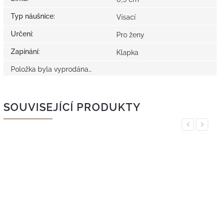
Typ náušnice
:
Visací
Určení
:
Pro ženy
Zapínání
:
Klapka
Položka byla vyprodána…
SOUVISEJÍCÍ PRODUKTY
Previous
Next