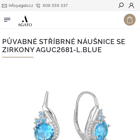
info@agato.cz
606 559 337
Hledat
PŮVABNÉ STŘÍBRNÉ NÁUŠNICE SE
ZIRKONY AGUC2681-L.BLUE