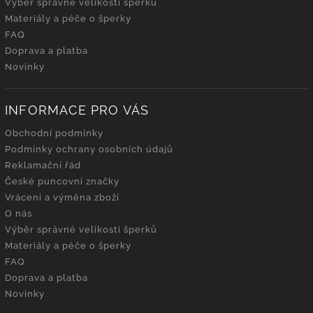
Výběr správné velikosti šperků
Materiály a péče o šperky
FAQ
Doprava a platba
Novinky
INFORMACE PRO VÁS
Obchodní podmínky
Podmínky ochrany osobních údajů
Reklamační řád
České puncovní značky
Vrácení a výměna zboží
O nás
Výběr správné velikosti šperků
Materiály a péče o šperky
FAQ
Doprava a platba
Novinky