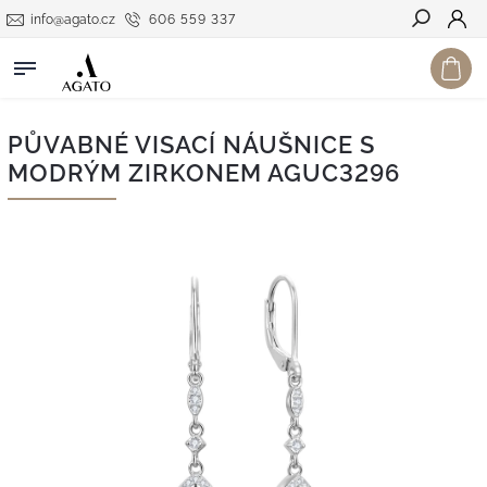
info@agato.cz
606 559 337
Hledat
PŮVABNÉ VISACÍ NÁUŠNICE S
MODRÝM ZIRKONEM AGUC3296