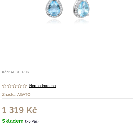
Kód:
AGUC3296
Neohodnoceno
Značka:
AGATO
1 319 Kč
Skladem
(>5 Pár)