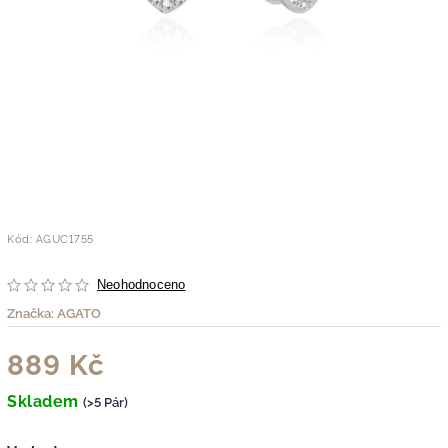
Kód:
AGUC1755
Neohodnoceno
Značka:
AGATO
889 Kč
Skladem
(>5 Pár)