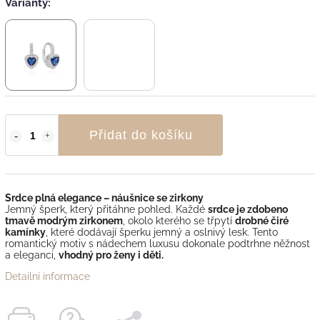
Varianty:
Přidat do košíku
Srdce plná elegance – náušnice se zirkony
Jemný šperk, který přitáhne pohled. Každé
srdce je zdobeno
tmavě modrým zirkonem
, okolo kterého se třpytí
drobné čiré
kamínky
, které dodávají šperku jemný a oslnivý lesk. Tento
romantický motiv s nádechem luxusu dokonale podtrhne něžnost
a eleganci,
vhodný pro ženy i děti.
Detailní informace