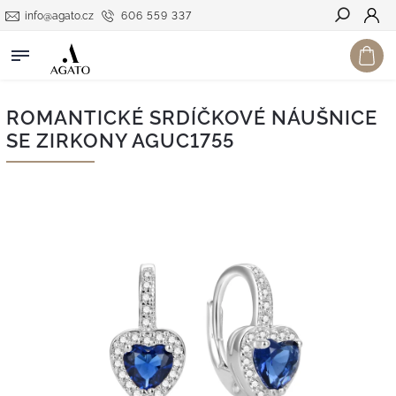
info@agato.cz
606 559 337
Hledat
ROMANTICKÉ SRDÍČKOVÉ NÁUŠNICE
SE ZIRKONY AGUC1755