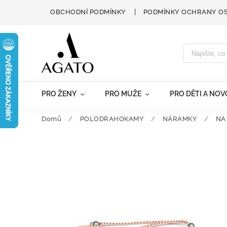
OBCHODNÍ PODMÍNKY
PODMÍNKY OCHRANY O
PRO ŽENY
PRO MUŽE
PRO DĚTI A NO
Domů
/
POLODRAHOKAMY
/
NÁRAMKY
/
NA