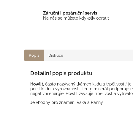
Záruční i pozáruční servis
Na nás se můžete kdykoliv obrátit
Popis
Diskuze
Detailní popis produktu
Howlit
, často nazývaný „kámen klidu a trpělivosti,“ 
pocit klidu a vyrovnanosti. Tento minerál podporuje 
negativní energie. Howlit zvyšuje trpělivost a vytrval
Je vhodný pro znamení Raka a Panny.