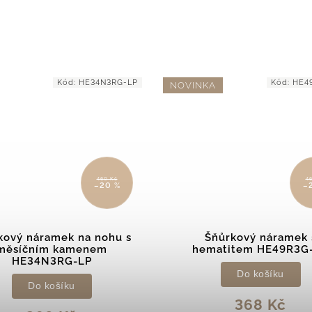
Kód:
HE49R3G-BK
Kód:
HE32
KA
460 Kč
4
–20 %
–
Šňůrkový náramek s
Šňůrkový náramek na n
matitem HE49R3G-BK
onyxem HE32N3RG-
Do košíku
Do košíku
368 Kč
368 Kč