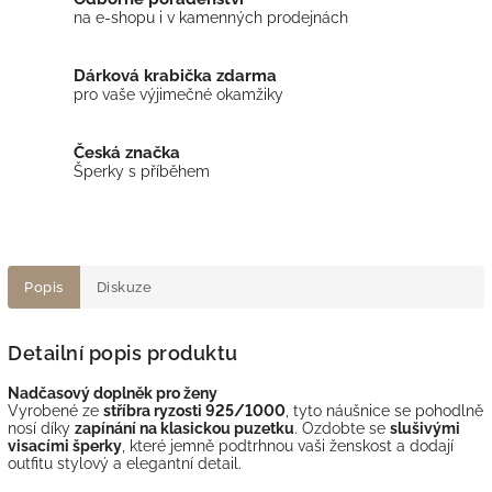
na e-shopu i v kamenných prodejnách
Dárková krabička zdarma
pro vaše výjimečné okamžiky
Česká značka
Šperky s příběhem
Popis
Diskuze
Detailní popis produktu
Nadčasový doplněk pro ženy
Vyrobené ze
stříbra ryzosti 925/1000
, tyto náušnice se pohodlně
nosí díky
zapínání na klasickou puzetku
. Ozdobte se
slušivými
visacími šperky
, které jemně podtrhnou vaši ženskost a dodají
outfitu stylový a elegantní detail.