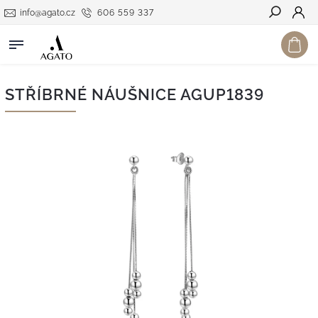
info@agato.cz
606 559 337
Hledat
STŘÍBRNÉ NÁUŠNICE AGUP1839