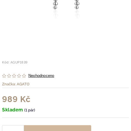
Kód:
AGUP1839
Neohodnoceno
Značka:
AGATO
989 Kč
Skladem
(1 pár)