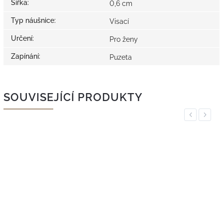
Šířka
:
0,6 cm
Typ náušnice
:
Visací
Určení
:
Pro ženy
Zapínání
:
Puzeta
SOUVISEJÍCÍ PRODUKTY
Previous
Next