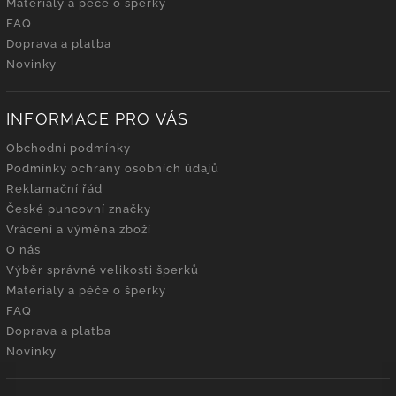
Materiály a péče o šperky
FAQ
Doprava a platba
Novinky
INFORMACE PRO VÁS
Obchodní podmínky
Podmínky ochrany osobních údajů
Reklamační řád
České puncovní značky
Vrácení a výměna zboží
O nás
Výběr správné velikosti šperků
Materiály a péče o šperky
FAQ
Doprava a platba
Novinky